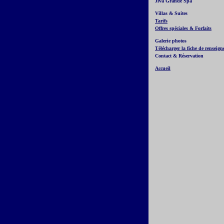
Jiva Grande Spa
Villas & Suites
Tarifs
Offres spéciales & Forfaits
Galerie photos
Télécharger la fiche de renseig
Contact & Réservation
Accueil