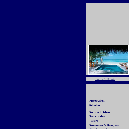
Hôtels & Resorts
Présentation
Situation
Services hôteliers
Restauration
Loisirs
Séminaires & Banquets