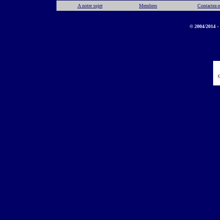
A notre sujet
Membres
Contactez-
© 2004/2014 - 