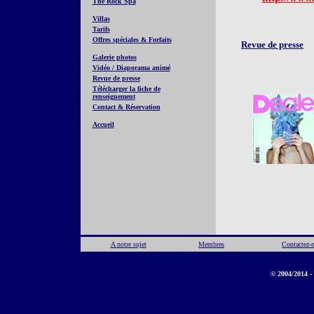
The Rock Spa
Villas
Tarifs
Offres spéciales & Forfaits
Revue de presse
Galerie photos
Vidéo / Diaporama animé
Revue de presse
Télécharger la fiche de
renseignement
Contact & Réservation
Accueil
A notre sujet
Membres
Contactez-
© 2004/2014 - 