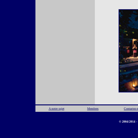
A notre sujet
Membres
Contactez-
© 2004/2014 - 