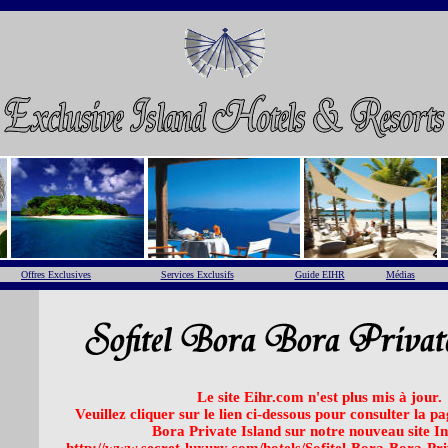
Offres Exclusives
Services Exclusifs
Guide EIHR
Médias
Le site Eihr.com n'est plus mis à jour.
Veuillez cliquer sur le lien ci-dessous pour consulter la p
Bora Private Island sur notre nouveau site In