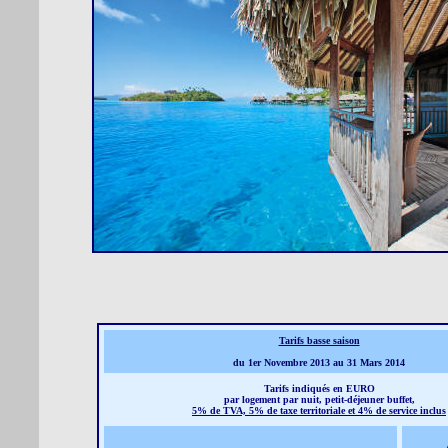
Tarifs basse saison
du 1er Novembre 2013 au 31 Mars 2014
Tarifs indiqués en EURO
par logement par nuit, petit-déjeuner buffet,
5% de TVA, 5% de taxe territoriale et 4% de service inclus