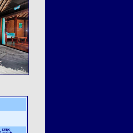
EURO
à partir de