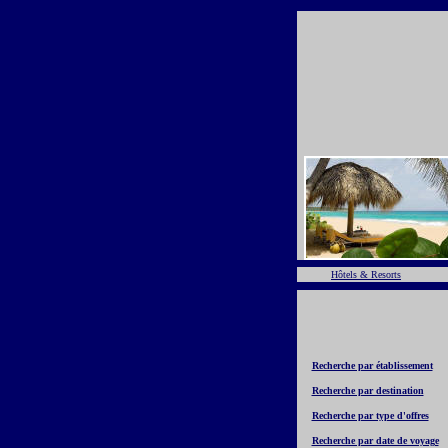
Hôtels & Resorts
Recherche par établissement
Recherche par destination
Recherche par type d'offres
Recherche par date de voyage