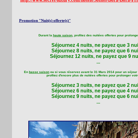
http://www.secret-luxury.com/hotels/Sofitel-Bora-Bora-Pri
Promotion "Nuit(s) offerte(s)"
Durant la
haute saison
, profitez des nuitées offertes pour prolonge
Séjournez 4 nuits, ne payez que 3 nui
Séjournez 8 nuits, ne payez que 6 nui
Séjournez 12 nuits, ne payez que 9 nui
...
En
basse saison
ou si vous réservez avant le 31 Mars 2014 pour un séjour 
profitez d'encore plus de nuitées offertes pour prolonger vot
Séjournez 3 nuits, ne payez que 2 nui
Séjournez 6 nuits, ne payez que 4 nui
Séjournez 9 nuits, ne payez que 6 nui
...