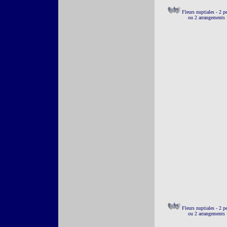
Fleurs nuptiales - 2 pe
ou 2 arrangements f
Fleurs nuptiales - 2 pe
ou 2 arrangements f