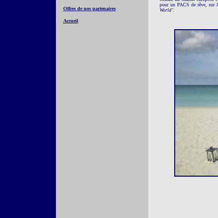
pour un PACS de rêve, sur l'
Offres de nos partenaires
World"
.
Accueil