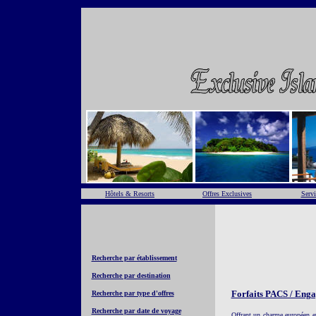
Hôtels & Resorts
Offres Exclusives
Servi
Recherche par établissement
Recherche par destination
Forfaits PACS / Eng
Recherche par type d'offres
Recherche par date de voyage
Offrant un charme européen et