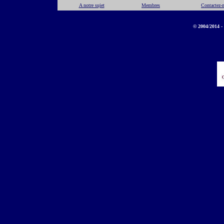
A notre sujet
Membres
Contactez-
© 2004/2014 - 